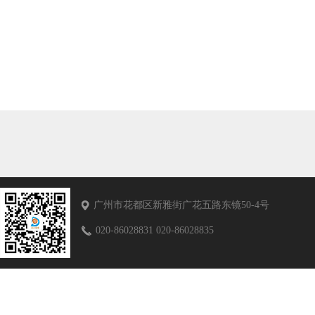
广州市花都区新雅街广花五路东镜50-4号
020-86028831 020-86028835