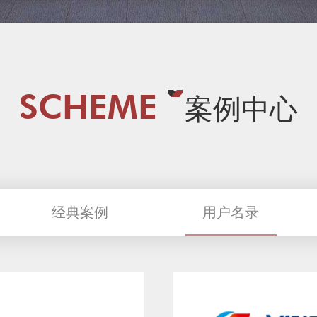
SCHEME
案例中心
经典案例
用户名录