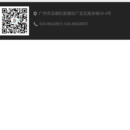
广州市花都区新雅街广花五路东镜50-4号
020-86028831 020-86028835