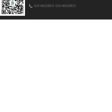
020-86028831 020-86028835