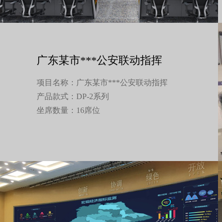
广东某市***公安联动指挥
项目名称：广东某市***公安联动指挥
产品款式：DP-2系列
坐席数量：16席位