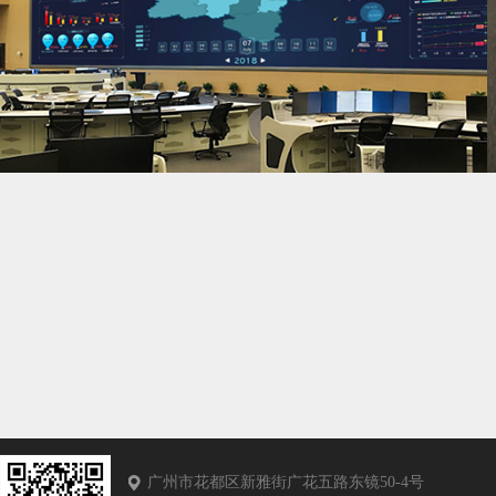
广州市花都区新雅街广花五路东镜50-4号